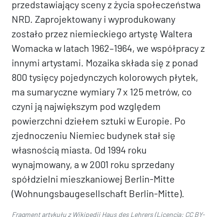
przedstawiający sceny z życia społeczeństwa
NRD. Zaprojektowany i wyprodukowany
zostało przez niemieckiego artystę Waltera
Womacka w latach 1962–1964, we współpracy z
innymi artystami. Mozaika składa się z ponad
800 tysięcy pojedynczych kolorowych płytek,
ma sumaryczne wymiary 7 x 125 metrów, co
czyni ją największym pod względem
powierzchni dziełem sztuki w Europie. Po
zjednoczeniu Niemiec budynek stał się
własnością miasta. Od 1994 roku
wynajmowany, a w 2001 roku sprzedany
spółdzielni mieszkaniowej Berlin-Mitte
(Wohnungsbaugesellschaft Berlin-Mitte).
Fragment artykułu z Wikipedii
Haus des Lehrers
(Licencja:
CC BY-