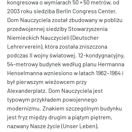
kongresowa o wymiarach 50 × 50 metrów, od
2003 roku siedziba Berlin Congress Center.
Dom Nauczyciela został zbudowany w pobliżu
przedwojennej siedziby Stowarzyszenia
Niemieckich Nauczycieli (Deutscher
Lehrerverein), która została zniszczona
podczas II wojny światowej. 12-kondygnacyjny,
54-metrowy budynek według planu Hermanna
Henselmanna wzniesiono w latach 1962–1964 i
był pierwszym wieżowcem przy
Alexanderplatz. Dom Nauczyciela jest
typowym przykładem powojennego
modernizmu. Znakiem szczególnym budynku
jest fryz między drugim a piątym piętrem,
nazwany Nasze życie (Unser Leben),