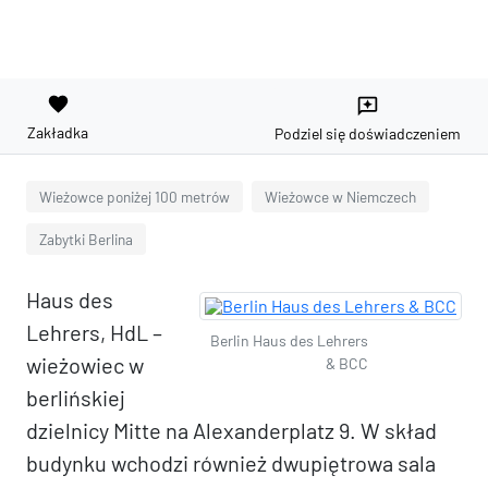
favorite
reviews
Zakładka
Podziel się doświadczeniem
Wieżowce poniżej 100 metrów
Wieżowce w Niemczech
Zabytki Berlina
Haus des
Lehrers, HdL –
Berlin Haus des Lehrers
wieżowiec w
& BCC
berlińskiej
dzielnicy Mitte na Alexanderplatz 9. W skład
budynku wchodzi również dwupiętrowa sala