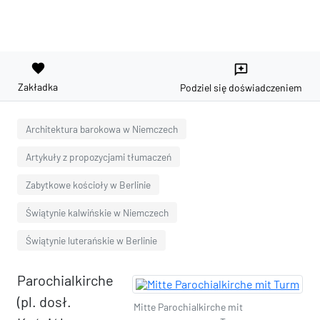
favorite
reviews
Zakładka
Podziel się doświadczeniem
Architektura barokowa w Niemczech
Artykuły z propozycjami tłumaczeń
Zabytkowe kościoły w Berlinie
Świątynie kalwińskie w Niemczech
Świątynie luterańskie w Berlinie
Parochialkirche
(pl. dosł.
Mitte Parochialkirche mit