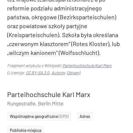
reformie podziału administracyjnego
państwa, okręgowe (Bezirksparteischulen)
oraz powiatowe szkoły partyjne
(Kreisparteischulen). Szkoła była określana
„czerwonym klasztorem” (Rotes Kloster), lub
„wilczym kanionem” (Wolfsschlucht).
Fragment artykułu z Wikipedii
Parteihochschule Karl Marx
(Licencja:
CC BY-SA 3.0
,
Autorzy
,
Obrazy
).
Parteihochschule Karl Marx
Rungestraße, Berlin Mitte
Współrzędne geograficzne
(GPS)
Adres
Pobliskie miejsca