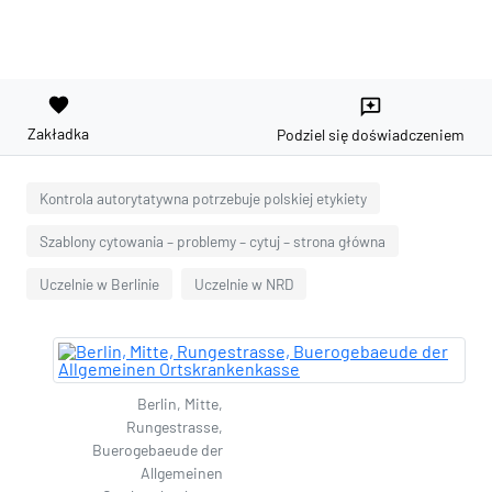
favorite
reviews
Zakładka
Podziel się doświadczeniem
Kontrola autorytatywna potrzebuje polskiej etykiety
Szablony cytowania – problemy – cytuj – strona główna
Uczelnie w Berlinie
Uczelnie w NRD
Berlin, Mitte,
Rungestrasse,
Buerogebaeude der
Allgemeinen