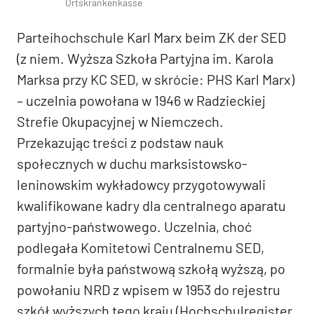
Ortskrankenkasse
Parteihochschule Karl Marx beim ZK der SED
(z niem. Wyższa Szkoła Partyjna im. Karola
Marksa przy KC SED, w skrócie: PHS Karl Marx)
– uczelnia powołana w 1946 w Radzieckiej
Strefie Okupacyjnej w Niemczech.
Przekazując treści z podstaw nauk
społecznych w duchu marksistowsko-
leninowskim wykładowcy przygotowywali
kwalifikowane kadry dla centralnego aparatu
partyjno-państwowego. Uczelnia, choć
podlegała Komitetowi Centralnemu SED,
formalnie była państwową szkołą wyższą, po
powołaniu NRD z wpisem w 1953 do rejestru
szkół wyższych tego kraju (Hochschulregister