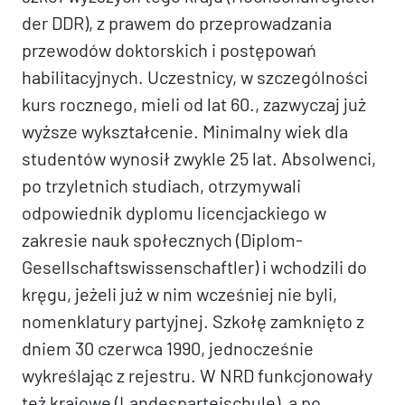
der DDR), z prawem do przeprowadzania
przewodów doktorskich i postępowań
habilitacyjnych. Uczestnicy, w szczególności
kurs rocznego, mieli od lat 60., zazwyczaj już
wyższe wykształcenie. Minimalny wiek dla
studentów wynosił zwykle 25 lat. Absolwenci,
po trzyletnich studiach, otrzymywali
odpowiednik dyplomu licencjackiego w
zakresie nauk społecznych (Diplom-
Gesellschaftswissenschaftler) i wchodzili do
kręgu, jeżeli już w nim wcześniej nie byli,
nomenklatury partyjnej. Szkołę zamknięto z
dniem 30 czerwca 1990, jednocześnie
wykreślając z rejestru. W NRD funkcjonowały
też krajowe (Landesparteischule), a po