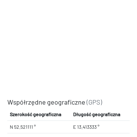
Współrzędne geograficzne
(GPS)
Szerokość geograficzna
Długość geograficzna
N 52.521111 °
E 13.413333 °