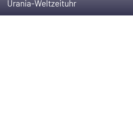
Urania-Weltzeituhr