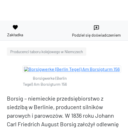
favorite
reviews
Zakładka
Podziel się doświadczeniem
Producenci taboru kolejowego w Niemczech
Borsigwerke (Berlin
Tegel) Am Borsigturm 156
Borsig – niemieckie przedsiębiorstwo z
siedzibą w Berlinie, producent silników
parowych i parowozów. W 1836 roku Johann
Carl Friedrich August Borsig założył odlewnię