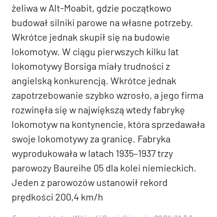
żeliwa w Alt-Moabit, gdzie początkowo
budował silniki parowe na własne potrzeby.
Wkrótce jednak skupił się na budowie
lokomotyw. W ciągu pierwszych kilku lat
lokomotywy Borsiga miały trudności z
angielską konkurencją. Wkrótce jednak
zapotrzebowanie szybko wzrosło, a jego firma
rozwinęła się w największą wtedy fabrykę
lokomotyw na kontynencie, która sprzedawała
swoje lokomotywy za granicę. Fabryka
wyprodukowała w latach 1935–1937 trzy
parowozy Baureihe 05 dla kolei niemieckich.
Jeden z parowozów ustanowił rekord
prędkości 200,4 km/h