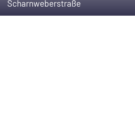
Scharnweberstraße