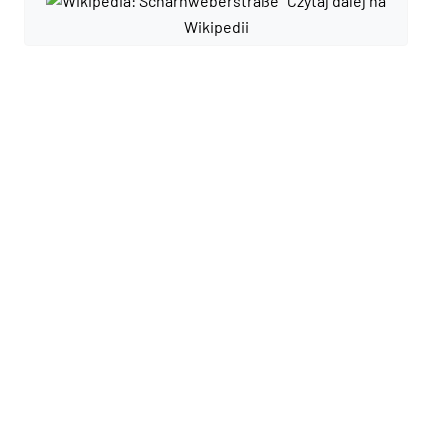
Czytaj dalej na
Wikipedii