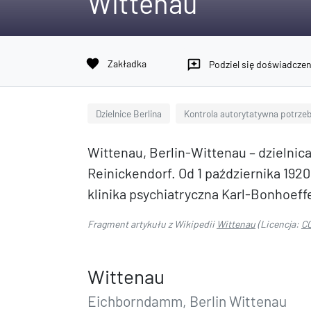
Wittenau
favorite
Zakładka
reviews
Podziel się doświadcze
Dzielnice Berlina
Kontrola autorytatywna potrzebu
Wittenau, Berlin-Wittenau – dzielnica
Reinickendorf. Od 1 października 1920
klinika psychiatryczna Karl-Bonhoeff
Fragment artykułu z Wikipedii
Wittenau
(Licencja:
CC
Wittenau
Eichborndamm, Berlin Wittenau