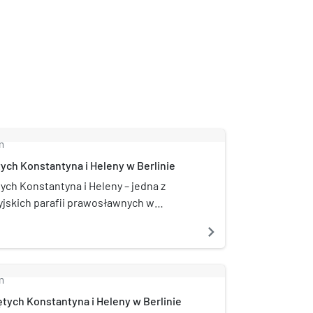
m
tych Konstantyna i Heleny w Berlinie
ych Konstantyna i Heleny – jedna z
yjskich parafii prawosławnych w
ożona w latach 80. XX wieku z inicjatywy
navigate_next
osyjskiej społeczności prawosławnej.
ą parafialną jest wzniesiona w 1893 dawna
tarna św. Konstantyna i św. Heleny.
m
tych Konstantyna i Heleny w Berlinie