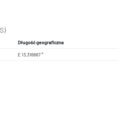
S)
Długość geograficzna
E 13.316667 °