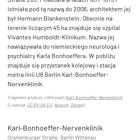
istniała pod tą nazwą do 2006, architektem jej
był Hermann Blankenstein. Obecnie na
terenie liczącym 45 ha znajduje się szpital
Vivantes Humboldt-Klinikum. Nazwa jej
nawiązywała do niemieckiego neurologa i
psychiatry Karla Bonhoeffera. W pobliżu
znajduje się przystanek kolejowy i stacja
metra linii U8 Berlin Karl-Bonhoeffer-
Nervenklinik.
Fragment artykułu z Wikipedii
Karl-Bonhoeffer-Nervenklinik
(Licencja:
CC BY-SA 3.0
,
Autorzy
,
Obrazy
).
Karl-Bonhoeffer-Nervenklinik
Oranienburger Straße, Berlin Wittenau