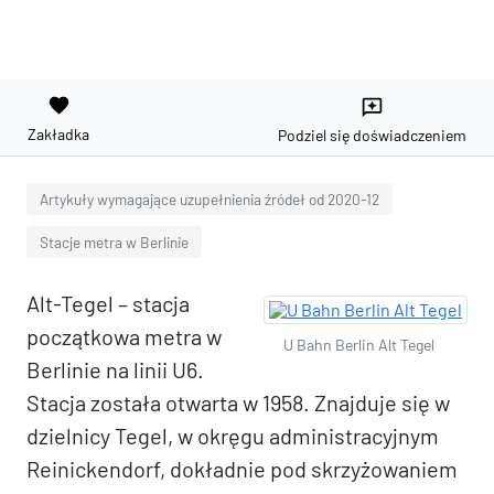
favorite
reviews
Zakładka
Podziel się doświadczeniem
Artykuły wymagające uzupełnienia źródeł od 2020-12
Stacje metra w Berlinie
Alt-Tegel – stacja
początkowa metra w
U Bahn Berlin Alt Tegel
Berlinie na linii U6.
Stacja została otwarta w 1958. Znajduje się w
dzielnicy Tegel, w okręgu administracyjnym
Reinickendorf, dokładnie pod skrzyżowaniem