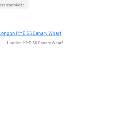
bez szerokości
London MMB S6 Canary Wharf