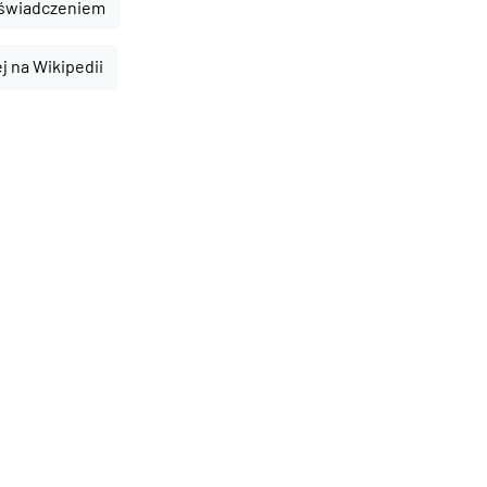
oświadczeniem
ej na Wikipedii