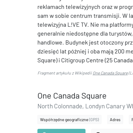
reklamach telewizyjnych oraz w progr
sam w sobie centrum transmisji. W la
telewizyjna L!VE TV. Nie ma platform
generalnie niedostępne dla turystów,
handlowe. Budynek jest otoczony prz
dziesięć lat później i oba mają 200
Square) i Citigroup Centre (25 Canada
Fragment artykułu z Wikipedii
One Canada Square
(L
One Canada Square
North Colonnade, Londyn Canary W
Współrzędne geograficzne
(GPS)
Adres