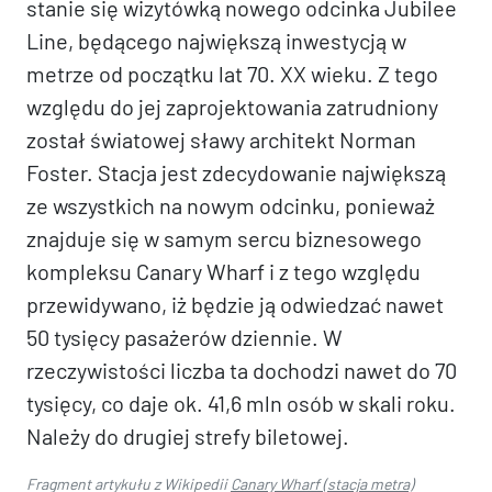
stanie się wizytówką nowego odcinka Jubilee
Line, będącego największą inwestycją w
metrze od początku lat 70. XX wieku. Z tego
względu do jej zaprojektowania zatrudniony
został światowej sławy architekt Norman
Foster. Stacja jest zdecydowanie największą
ze wszystkich na nowym odcinku, ponieważ
znajduje się w samym sercu biznesowego
kompleksu Canary Wharf i z tego względu
przewidywano, iż będzie ją odwiedzać nawet
50 tysięcy pasażerów dziennie. W
rzeczywistości liczba ta dochodzi nawet do 70
tysięcy, co daje ok. 41,6 mln osób w skali roku.
Należy do drugiej strefy biletowej.
Fragment artykułu z Wikipedii
Canary Wharf (stacja metra)