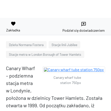
favorite
reviews
Zakładka
Podziel się doświadczeniem
Dzieła Normana Fostera
Stacje linii Jubilee
Stacje metra w London Borough of Tower Hamlets
Canary Wharf
– podziemna
Canary wharf tube
stacja metra
station 750px
w Londynie,
położona w dzielnicy Tower Hamlets. Została
otwarta w 1999. Od początku zakładano, iż