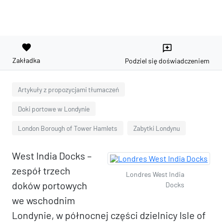
favorite
reviews
Zakładka
Podziel się doświadczeniem
Artykuły z propozycjami tłumaczeń
Doki portowe w Londynie
London Borough of Tower Hamlets
Zabytki Londynu
West India Docks –
zespół trzech
Londres West India
doków portowych
Docks
we wschodnim
Londynie, w północnej części dzielnicy Isle of