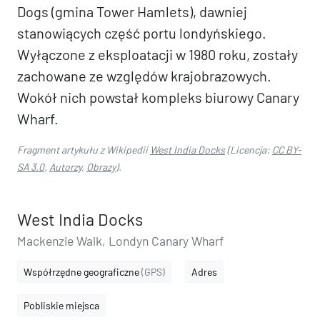
Dogs (gmina Tower Hamlets), dawniej
stanowiących część portu londyńskiego.
Wyłączone z eksploatacji w 1980 roku, zostały
zachowane ze względów krajobrazowych.
Wokół nich powstał kompleks biurowy Canary
Wharf.
Fragment artykułu z Wikipedii
West India Docks
(Licencja:
CC BY-
SA 3.0
,
Autorzy
,
Obrazy
).
West India Docks
Mackenzie Walk, Londyn Canary Wharf
Współrzędne geograficzne
(GPS)
Adres
Pobliskie miejsca