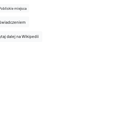
Pobliskie miejsca
oświadczeniem
ytaj dalej na Wikipedii