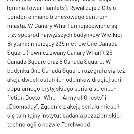
(gmina Tower Hamlets). Rywalizuje z City of
London o miano biznesowego centrum
miasta. W Canary Wharf umiejscowione są
trzy spośród najwyższych budynków Wielkiej
Brytanii: mierzący 235 metrów One Canada
Square (również zwany Canary Wharf), 25
Canada Square oraz 8 Canada Square. W
budynku One Canada Square rozegrała się też
akcja dwóch ostatnich odcinków drugiej serii
popularnego brytyjskiego serialu science-
fiction Doctor Who – „Army of Ghosts” i
„Doomsday”. Zgodnie z akcją serialu mieścił
się tam tajny instytut badania pozaziemskich
technologii o nazwie Torchwood.