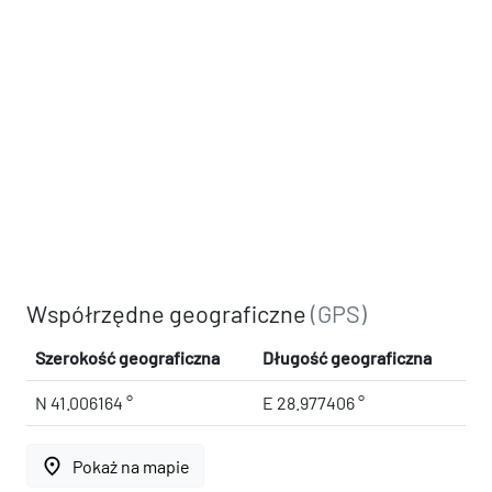
Współrzędne geograficzne
(GPS)
Szerokość geograficzna
Długość geograficzna
N 41.006164 °
E 28.977406 °
place
Pokaż na mapie