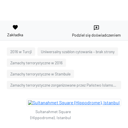
favorite
reviews
Zakładka
Podziel się doświadczeniem
2016 w Turcji
Uniwersalny szablon cytowania – brak strony
Zamachy terrorystyczne w 2016
Zamachy terrorystyczne w Stambule
Zamachy terrorystyczne zorganizowane przez Państwo Islamskie
Sultanahmet Square
(Hippodrome), Istanbul