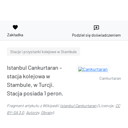
favorite
reviews
Zakładka
Podziel się doświadczeniem
Stacje i przystanki kolejowe w Stambule
Istanbul Cankurtaran –
stacja kolejowa w
Cankurtaran
Stambule, w Turcji.
Stacja posiada 1 peron.
Fragment artykułu z Wikipedii
Istanbul Cankurtaran
(Licencja:
CC
BY-SA 3.0
,
Autorzy
,
Obrazy
).