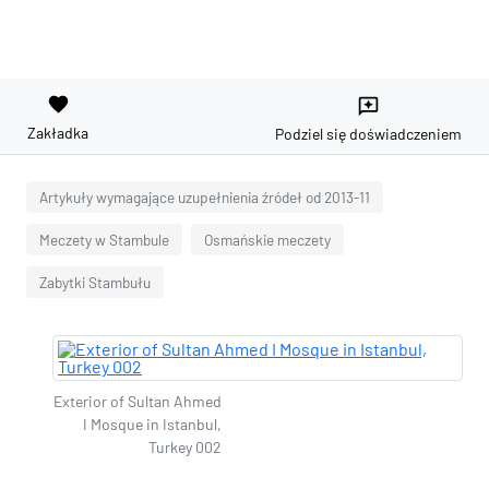
favorite
reviews
Zakładka
Podziel się doświadczeniem
Artykuły wymagające uzupełnienia źródeł od 2013-11
Meczety w Stambule
Osmańskie meczety
Zabytki Stambułu
Exterior of Sultan Ahmed
I Mosque in Istanbul,
Turkey 002