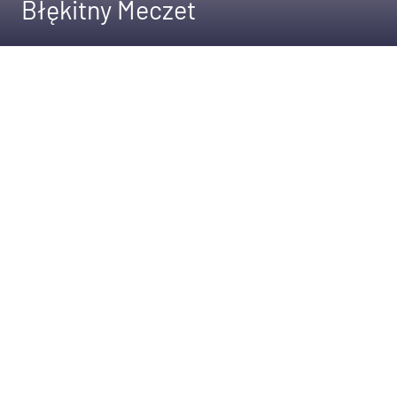
Błękitny Meczet