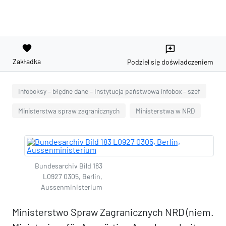
favorite
reviews
Zakładka
Podziel się doświadczeniem
Infoboksy – błędne dane – Instytucja państwowa infobox – szef
Ministerstwa spraw zagranicznych
Ministerstwa w NRD
Bundesarchiv Bild 183
L0927 0305, Berlin,
Aussenministerium
Ministerstwo Spraw Zagranicznych NRD (niem.