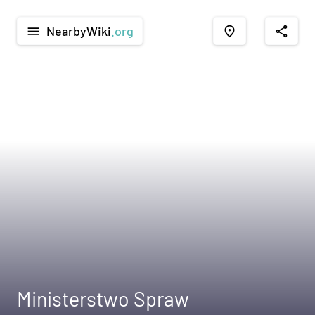
NearbyWiki
.org
menu
place
share
Ministerstwo Spraw