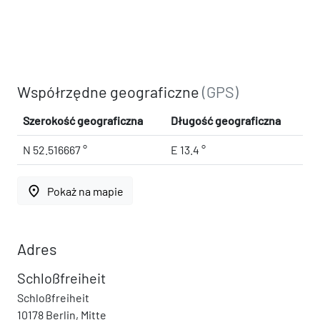
Współrzędne geograficzne
(GPS)
Szerokość geograficzna
Długość geograficzna
N 52.516667 °
E 13.4 °
place
Pokaż na mapie
Adres
Schloßfreiheit
Schloßfreiheit
10178 Berlin, Mitte