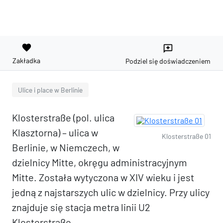
favorite
reviews
Zakładka
Podziel się doświadczeniem
Ulice i place w Berlinie
Klosterstraße (pol. ulica
Klasztorna) – ulica w
Klosterstraße 01
Berlinie, w Niemczech, w
dzielnicy Mitte, okręgu administracyjnym
Mitte. Została wytyczona w XIV wieku i jest
jedną z najstarszych ulic w dzielnicy. Przy ulicy
znajduje się stacja metra linii U2
Klosterstraße.