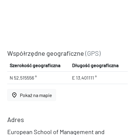
Współrzędne geograficzne
(GPS)
Szerokość geograficzna
Długość geograficzna
N 52.515556 °
E 13.401111 °
place
Pokaż na mapie
Adres
European School of Management and