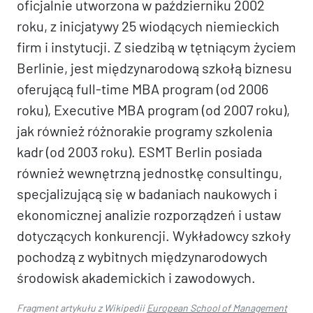
oficjalnie utworzona w październiku 2002
roku, z inicjatywy 25 wiodących niemieckich
firm i instytucji. Z siedzibą w tętniącym życiem
Berlinie, jest międzynarodową szkołą biznesu
oferującą full-time MBA program (od 2006
roku), Executive MBA program (od 2007 roku),
jak również różnorakie programy szkolenia
kadr (od 2003 roku). ESMT Berlin posiada
również wewnętrzną jednostkę consultingu,
specjalizującą się w badaniach naukowych i
ekonomicznej analizie rozporządzeń i ustaw
dotyczących konkurencji. Wykładowcy szkoły
pochodzą z wybitnych międzynarodowych
środowisk akademickich i zawodowych.
Fragment artykułu z Wikipedii
European School of Management