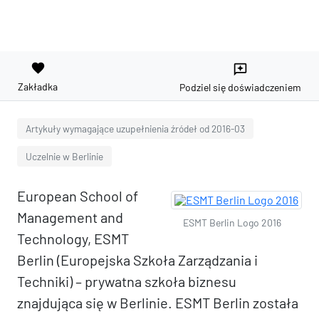
favorite
reviews
Zakładka
Podziel się doświadczeniem
Artykuły wymagające uzupełnienia źródeł od 2016-03
Uczelnie w Berlinie
European School of
Management and
ESMT Berlin Logo 2016
Technology, ESMT
Berlin (Europejska Szkoła Zarządzania i
Techniki) – prywatna szkoła biznesu
znajdująca się w Berlinie. ESMT Berlin została