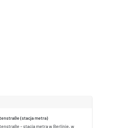
tenstraße (stacja metra)
tenstraße – stacja metra w Berlinie, w