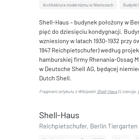
Architektura modernizmu w Niemczech
Budynki 
Shell-Haus – budynek położony w Ber
pięć do dziesięciu kondygnacji. Budy
wzniesiony w latach 1930-1932 przy 
1947 Reichpietschufer) według proje
hamburskiej firmy Rhenania-Ossag Mi
w Deutsche Shell AG, będącej niemie
Dutch Shell.
Fragment artykułu z Wikipedii
Shell-Haus
(Licencja:
Shell-Haus
Reichpietschufer, Berlin Tiergarten