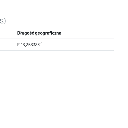
S)
Długość geograficzna
E 13.363333 °