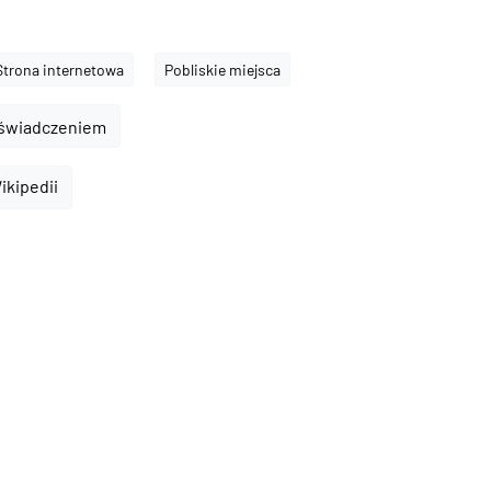
Strona internetowa
Pobliskie miejsca
oświadczeniem
ikipedii