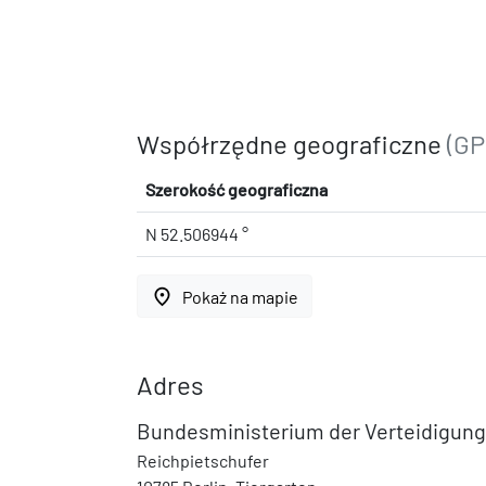
Współrzędne geograficzne
(GP
Szerokość geograficzna
N 52.506944 °
place
Pokaż na mapie
Adres
Bundesministerium der Verteidigung
Reichpietschufer