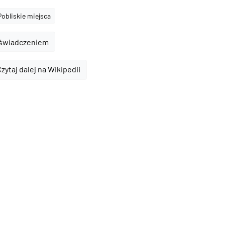
Pobliskie miejsca
oświadczeniem
zytaj dalej na Wikipedii