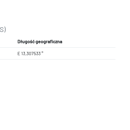
S)
Długość geograficzna
E 13.307533 °