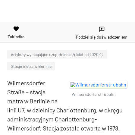
favorite
reviews
Zakładka
Podziel się doświadczeniem
Artykuły wymagające uzupełnienia źródeł od 2020-12
Stacje metra w Berlinie
Wilmersdorfer
Straße – stacja
Wilmersdorferstr ubahn
metra w Berlinie na
linii U7, w dzielnicy Charlottenburg, w okręgu
administracyjnym Charlottenburg-
Wilmersdorf. Stacja została otwarta w 1978.