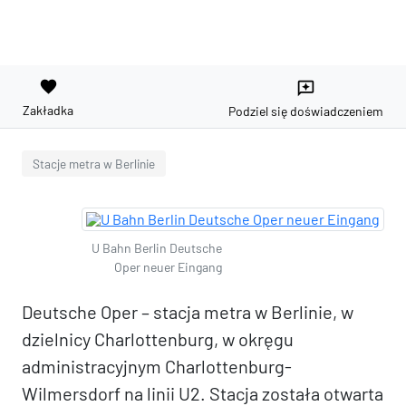
favorite
reviews
Zakładka
Podziel się doświadczeniem
Stacje metra w Berlinie
U Bahn Berlin Deutsche
Oper neuer Eingang
Deutsche Oper – stacja metra w Berlinie, w
dzielnicy Charlottenburg, w okręgu
administracyjnym Charlottenburg-
Wilmersdorf na linii U2. Stacja została otwarta