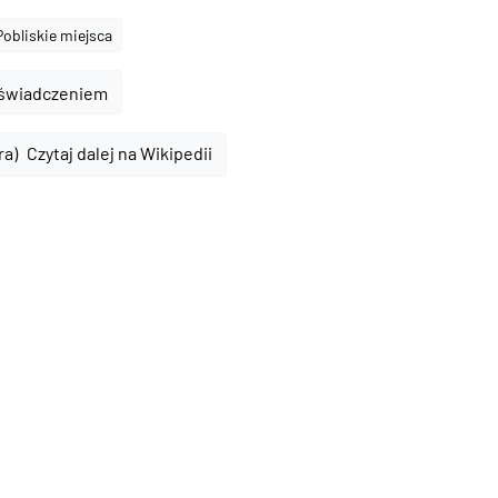
Pobliskie miejsca
oświadczeniem
Czytaj dalej na Wikipedii