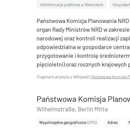
Administracja publiczna w Niemczech
Gospodar
Państwowa Komisja Planowania NRD (
organ Rady Ministrów NRD w zakresie
narodowej oraz kontroli realizacji z
odpowiedzialna w gospodarce central
przygotowanie i kontrolę średniote
pięcioletni) oraz rocznych krajowych
Fragment artykułu z Wikipedii
Państwowa Komisja P
Państwowa Komisja Plano
Wilhelmstraße, Berlin Mitte
Współrzędne geograficzne
(GPS)
Adres