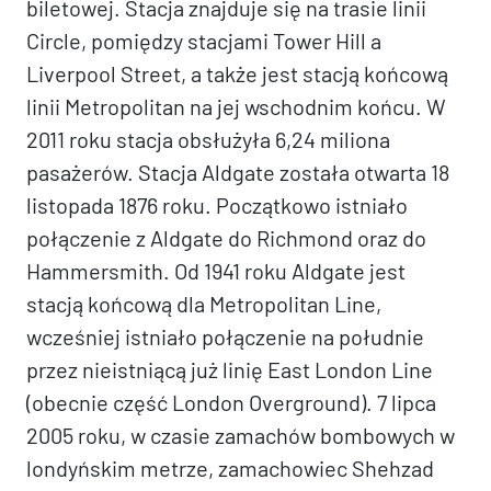
biletowej. Stacja znajduje się na trasie linii
Circle, pomiędzy stacjami Tower Hill a
Liverpool Street, a także jest stacją końcową
linii Metropolitan na jej wschodnim końcu. W
2011 roku stacja obsłużyła 6,24 miliona
pasażerów. Stacja Aldgate została otwarta 18
listopada 1876 roku. Początkowo istniało
połączenie z Aldgate do Richmond oraz do
Hammersmith. Od 1941 roku Aldgate jest
stacją końcową dla Metropolitan Line,
wcześniej istniało połączenie na południe
przez nieistniącą już linię East London Line
(obecnie część London Overground). 7 lipca
2005 roku, w czasie zamachów bombowych w
londyńskim metrze, zamachowiec Shehzad