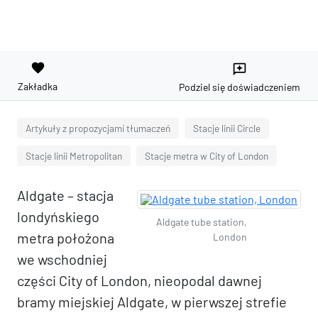
favorite
reviews
Zakładka
Podziel się doświadczeniem
Artykuły z propozycjami tłumaczeń
Stacje linii Circle
Stacje linii Metropolitan
Stacje metra w City of London
Aldgate – stacja
londyńskiego
Aldgate tube station,
metra położona
London
we wschodniej
części City of London, nieopodal dawnej
bramy miejskiej Aldgate, w pierwszej strefie