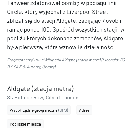
Tanweer zdetonował bombę w pociągu linii
Circle, który wyjechał z Liverpool Street i
zbliżał się do stacji Aldgate, zabijając 7 osób i
raniąc ponad 100. Spośród wszystkich stacji, w
pobliżu których dokonano zamachów, Aldgate
była pierwszą, która wznowiła działalność.
Fragment artykułu z Wikipedii
Aldgate (stacja metra)
(Licencja:
CC
BY-SA 3.0
,
Autorzy
,
Obrazy
).
Aldgate (stacja metra)
St. Botolph Row, City of London
Współrzędne geograficzne
(GPS)
Adres
Pobliskie miejsca