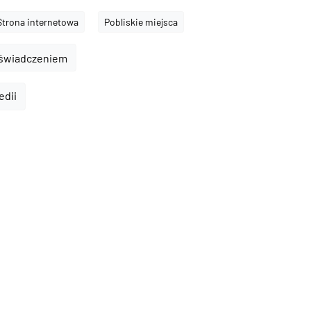
Strona internetowa
Pobliskie miejsca
oświadczeniem
edii