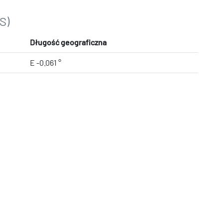
S)
Długość geograficzna
E -0.061 °