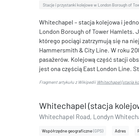
Stacje i przystanki kolejowe w London Borough of T
Whitechapel – stacja kolejowa i jedn
London Borough of Tower Hamlets. Je
którego pociągi zatrzymują się na niej
Hammersmith & City Line. W roku 2008 
pasażerów. Kolejową część stacji ob
jest ona częścią East London Line. Sta
Fragment artykułu z Wikipedii
Whitechapel (stacja ko
Whitechapel (stacja kolejo
Whitechapel Road, Londyn Whitech
Współrzędne geograficzne
(GPS)
Adres