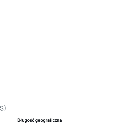
S)
Długość geograficzna