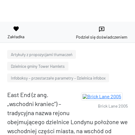
favorite
reviews
Zakładka
Podziel się doświadczeniem
Artykuły z propozycjami tłumaczeń
Dzielnice gminy Tower Hamlets
Infoboksy – przestarzałe parametry – Dzielnica infobox
East End (z ang.
„wschodni kraniec”) –
Brick Lane 2005
tradycyjna nazwa rejonu
obejmującego dzielnice Londynu położone we
wschodniej części miasta, na wschód od