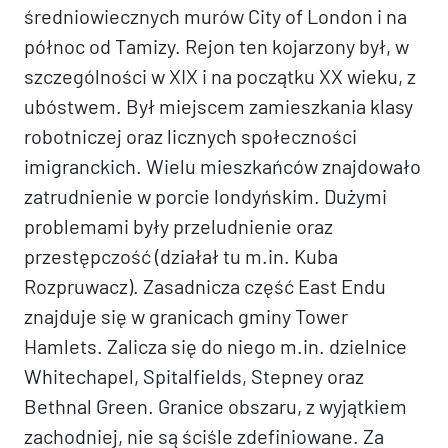
średniowiecznych murów City of London i na
północ od Tamizy. Rejon ten kojarzony był, w
szczególności w XIX i na początku XX wieku, z
ubóstwem. Był miejscem zamieszkania klasy
robotniczej oraz licznych społeczności
imigranckich. Wielu mieszkańców znajdowało
zatrudnienie w porcie londyńskim. Dużymi
problemami były przeludnienie oraz
przestępczość (działał tu m.in. Kuba
Rozpruwacz). Zasadnicza część East Endu
znajduje się w granicach gminy Tower
Hamlets. Zalicza się do niego m.in. dzielnice
Whitechapel, Spitalfields, Stepney oraz
Bethnal Green. Granice obszaru, z wyjątkiem
zachodniej, nie są ściśle zdefiniowane. Za