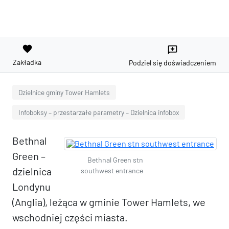
favorite
reviews
Zakładka
Podziel się doświadczeniem
Dzielnice gminy Tower Hamlets
Infoboksy – przestarzałe parametry – Dzielnica infobox
Bethnal
Green –
Bethnal Green stn
dzielnica
southwest entrance
Londynu
(Anglia), leżąca w gminie Tower Hamlets, we
wschodniej części miasta.