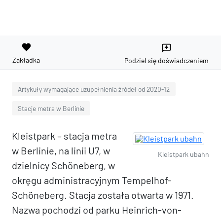
favorite
reviews
Zakładka
Podziel się doświadczeniem
Artykuły wymagające uzupełnienia źródeł od 2020-12
Stacje metra w Berlinie
Kleistpark – stacja metra
w Berlinie, na linii U7, w
Kleistpark ubahn
dzielnicy Schöneberg, w
okręgu administracyjnym Tempelhof-
Schöneberg. Stacja została otwarta w 1971.
Nazwa pochodzi od parku Heinrich-von-