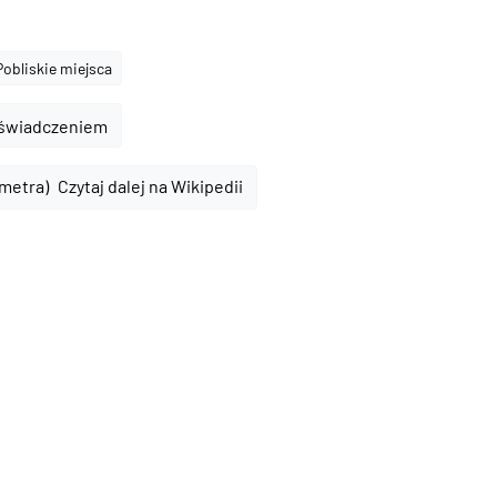
Pobliskie miejsca
oświadczeniem
Czytaj dalej na Wikipedii