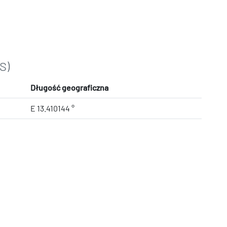
S)
Długość geograficzna
E 13.410144 °