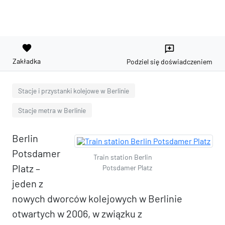
favorite
reviews
Zakładka
Podziel się doświadczeniem
Stacje i przystanki kolejowe w Berlinie
Stacje metra w Berlinie
Berlin
Potsdamer
Train station Berlin
Platz –
Potsdamer Platz
jeden z
nowych dworców kolejowych w Berlinie
otwartych w 2006, w związku z