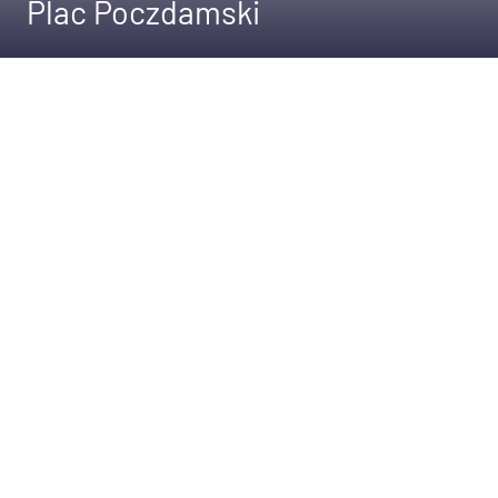
Plac Poczdamski