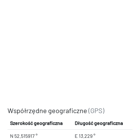
Współrzędne geograficzne
(GPS)
Szerokość geograficzna
Długość geograficzna
N 52.515917 °
E 13.229 °