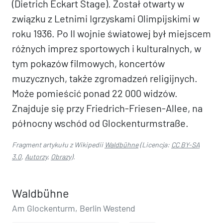
(Dietrich Eckart Stage). Został otwarty w
związku z Letnimi Igrzyskami Olimpijskimi w
roku 1936. Po II wojnie światowej był miejscem
różnych imprez sportowych i kulturalnych, w
tym pokazów filmowych, koncertów
muzycznych, także zgromadzeń religijnych.
Może pomieścić ponad 22 000 widzów.
Znajduje się przy Friedrich-Friesen-Allee, na
północny wschód od Glockenturmstraße.
Fragment artykułu z Wikipedii
Waldbühne
(Licencja:
CC BY-SA
3.0
,
Autorzy
,
Obrazy
).
Waldbühne
Am Glockenturm, Berlin Westend