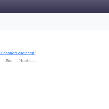
UBahnhofHaselhorst