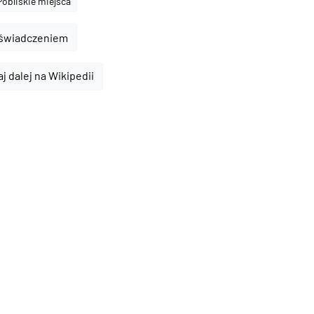
Pobliskie miejsca
oświadczeniem
aj dalej na Wikipedii