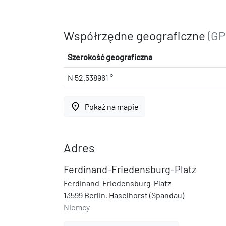
Współrzędne geograficzne
(GP
Szerokość geograficzna
N 52.538961 °
place
Pokaż na mapie
Adres
Ferdinand-Friedensburg-Platz
Ferdinand-Friedensburg-Platz
13599 Berlin, Haselhorst (Spandau)
Niemcy