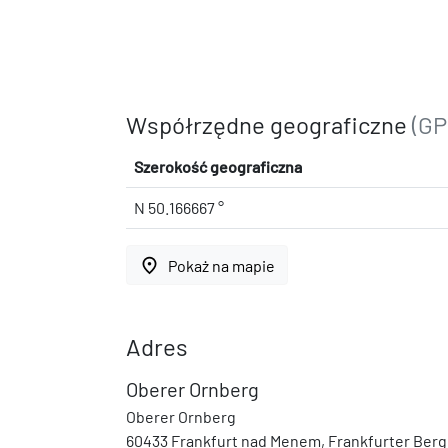
Współrzędne geograficzne
(GP
Szerokość geograficzna
N 50.166667 °
place
Pokaż na mapie
Adres
Oberer Ornberg
Oberer Ornberg
60433 Frankfurt nad Menem, Frankfurter Berg