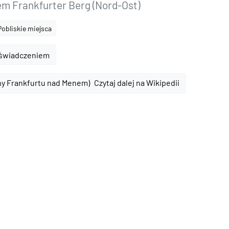
m Frankfurter Berg (Nord-Ost)
Pobliskie miejsca
oświadczeniem
Czytaj dalej na Wikipedii