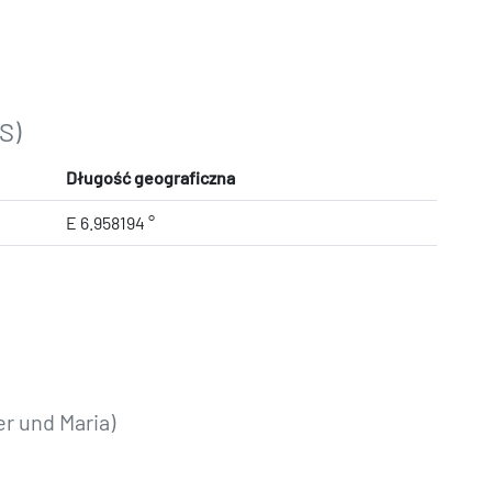
S)
Długość geograficzna
E 6.958194 °
r und Maria)