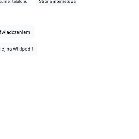
Numer telefonu
Strona internetowa
oświadczeniem
lej na Wikipedii