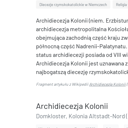
Diecezje rzymskokatolickie w Niemczech
Religia
Archidiecezja Kolonii (niem. Erzbistu
archidiecezja metropolitalna Kościo
obejmująca zachodnią część kraju z
północną część Nadrenii-Palatynatu. 
status archidiecezji posiada od VIII w
Archidiecezja Kolonii jest uznawana 
najbogatszą diecezję rzymskokatolick
Fragment artykułu z Wikipedii
Archidiecezja Kolonii
(
Archidiecezja Kolonii
Domkloster, Kolonia Altstadt-Nord (