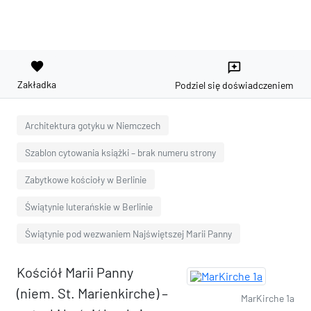
favorite
reviews
Zakładka
Podziel się doświadczeniem
Architektura gotyku w Niemczech
Szablon cytowania książki – brak numeru strony
Zabytkowe kościoły w Berlinie
Świątynie luterańskie w Berlinie
Świątynie pod wezwaniem Najświętszej Marii Panny
Kościół Marii Panny
(niem. St. Marienkirche) –
MarKirche 1a