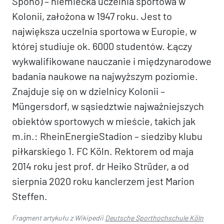
Spoho) – niemiecka uczelnia sportowa w
Kolonii, założona w 1947 roku. Jest to
największa uczelnia sportowa w Europie, w
której studiuje ok. 6000 studentów. Łączy
wykwalifikowane nauczanie i międzynarodowe
badania naukowe na najwyższym poziomie.
Znajduje się on w dzielnicy Kolonii –
Müngersdorf, w sąsiedztwie najważniejszych
obiektów sportowych w mieście, takich jak
m.in.: RheinEnergieStadion – siedziby klubu
piłkarskiego 1. FC Köln. Rektorem od maja
2014 roku jest prof. dr Heiko Strüder, a od
sierpnia 2020 roku kanclerzem jest Marion
Steffen.
Fragment artykułu z Wikipedii
Deutsche Sporthochschule Köln