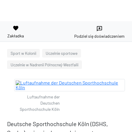
favorite
reviews
Zakładka
Podziel się doświadczeniem
Sport w Kolonii
Uczelnie sportowe
Uczelnie w Nadrenii Północnej-Westfalii
Luftaufnahme der
Deutschen
Sporthochschule Köln
Deutsche Sporthochschule Köln (DSHS,