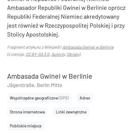
Ambasador Republiki Gwinei w Berlinie oprócz
Republiki Federalnej Niemiec akredytowany
jest również w Rzeczypospolitej Polskiej i przy
Stolicy Apostolskiej.
Fragment artykułu z Wikipedii
Ambasada Gwinei w Berlinie
(Licencja:
CC BY-SA 3.0
,
Autorzy
,
Obrazy
).
Ambasada Gwinei w Berlinie
Jägerstraße, Berlin Mitte
Współrzędne geograficzne
(GPS)
Adres
Strona internetowa
Linki zewnętrzne
Pobliskie miejsca