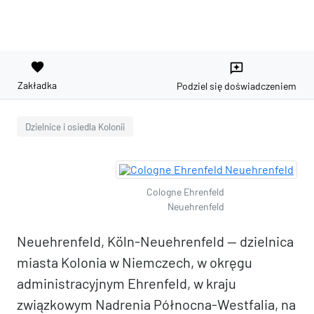
favorite
reviews
Zakładka
Podziel się doświadczeniem
Dzielnice i osiedla Kolonii
Cologne Ehrenfeld
Neuehrenfeld
Neuehrenfeld, Köln-Neuehrenfeld — dzielnica
miasta Kolonia w Niemczech, w okręgu
administracyjnym Ehrenfeld, w kraju
związkowym Nadrenia Północna-Westfalia, na