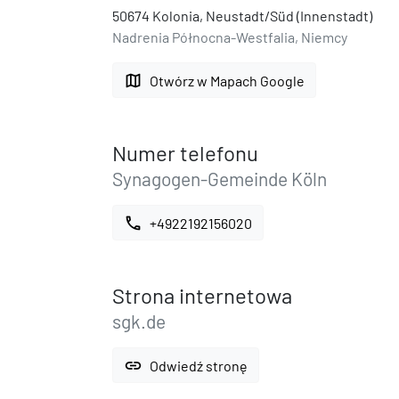
50674 Kolonia, Neustadt/Süd (Innenstadt)
Nadrenia Północna-Westfalia, Niemcy
map
Otwórz w Mapach Google
Numer telefonu
Synagogen-Gemeinde Köln
call
+4922192156020
Strona internetowa
sgk.de
link
Odwiedź stronę