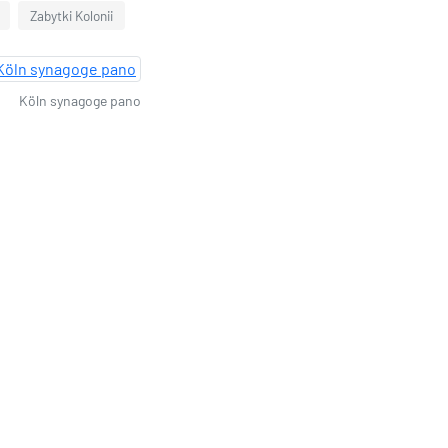
Zabytki Kolonii
Köln synagoge pano