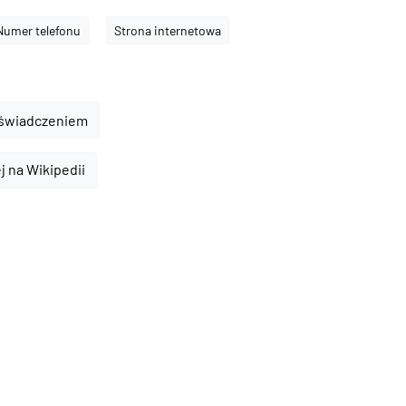
Numer telefonu
Strona internetowa
oświadczeniem
ej na Wikipedii