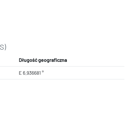
S)
Długość geograficzna
E 6.936681 °