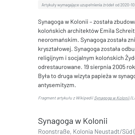
Artykuły wymagające uzupełnienia źródeł od 2020-10
Synagoga w Kolonii – została zbudow
kolońskich architektów Emila Schreit
neoromańskim. Synagoga została znis
kryształowej. Synagoga została odbu
religijnym i socjalnym kolońskich Ży
odrestaurowane. 19 sierpnia 2005 ro
Była to druga wizyta papieża w synag
antysemityzm.
Fragment artykułu z Wikipedii
Synagoga w Kolonii
(L
Synagoga w Kolonii
Roonstraße, Kolonia Neustadt/Süd (