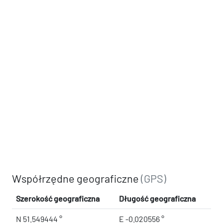
Współrzędne geograficzne
(GPS)
Szerokość geograficzna
Długość geograficzna
N 51.549444 °
E -0.020556 °