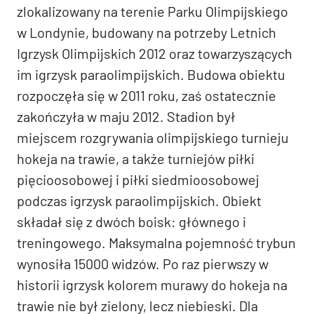
zlokalizowany na terenie Parku Olimpijskiego
w Londynie, budowany na potrzeby Letnich
Igrzysk Olimpijskich 2012 oraz towarzyszących
im igrzysk paraolimpijskich. Budowa obiektu
rozpoczęła się w 2011 roku, zaś ostatecznie
zakończyła w maju 2012. Stadion był
miejscem rozgrywania olimpijskiego turnieju
hokeja na trawie, a także turniejów piłki
pięcioosobowej i piłki siedmioosobowej
podczas igrzysk paraolimpijskich. Obiekt
składał się z dwóch boisk: głównego i
treningowego. Maksymalna pojemność trybun
wynosiła 15000 widzów. Po raz pierwszy w
historii igrzysk kolorem murawy do hokeja na
trawie nie był zielony, lecz niebieski. Dla