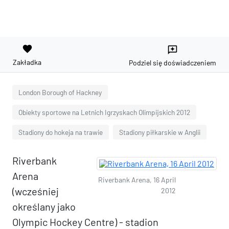
favorite
reviews
Zakładka
Podziel się doświadczeniem
London Borough of Hackney
Obiekty sportowe na Letnich Igrzyskach Olimpijskich 2012
Stadiony do hokeja na trawie
Stadiony piłkarskie w Anglii
Riverbank
Arena
Riverbank Arena, 16 April
(wcześniej
2012
określany jako
Olympic Hockey Centre) - stadion