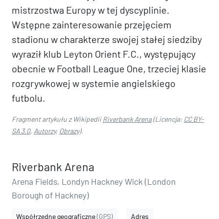
mistrzostwa Europy w tej dyscyplinie.
Wstępne zainteresowanie przejęciem
stadionu w charakterze swojej stałej siedziby
wyraził klub Leyton Orient F.C., występujący
obecnie w Football League One, trzeciej klasie
rozgrywkowej w systemie angielskiego
futbolu.
Fragment artykułu z Wikipedii
Riverbank Arena
(Licencja:
CC BY-
SA 3.0
,
Autorzy
,
Obrazy
).
Riverbank Arena
Arena Fields, Londyn Hackney Wick (London
Borough of Hackney)
Współrzędne geograficzne
(GPS)
Adres