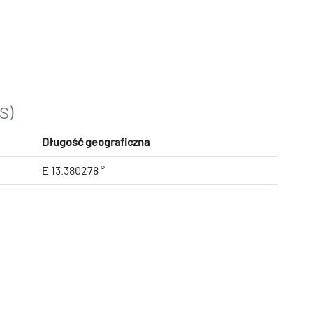
S)
Długość geograficzna
E 13.380278 °