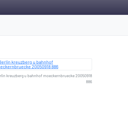
rlin kreuzberg u bahnhof moeckernbruecke 20050918
886