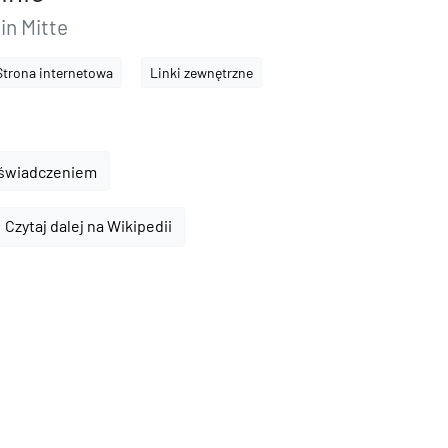
in Mitte
Strona internetowa
Linki zewnętrzne
oświadczeniem
Czytaj dalej na Wikipedii