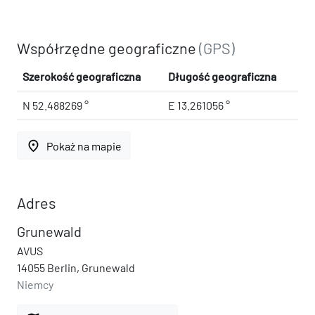
Współrzędne geograficzne
(GPS)
Szerokość geograficzna
Długość geograficzna
N 52.488269 °
E 13.261056 °
place
Pokaż na mapie
Adres
Grunewald
AVUS
14055 Berlin, Grunewald
Niemcy