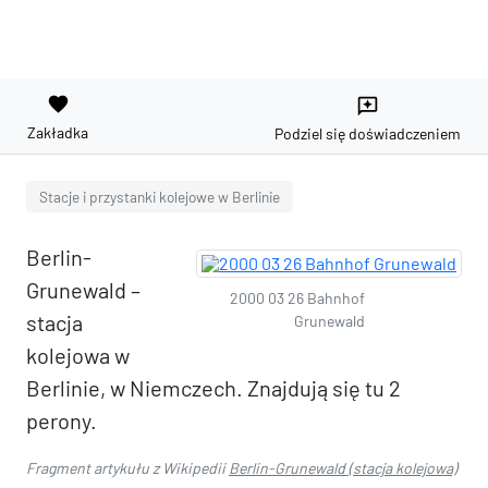
favorite
reviews
Zakładka
Podziel się doświadczeniem
Stacje i przystanki kolejowe w Berlinie
Berlin-
Grunewald –
2000 03 26 Bahnhof
stacja
Grunewald
kolejowa w
Berlinie, w Niemczech. Znajdują się tu 2
perony.
Fragment artykułu z Wikipedii
Berlin-Grunewald (stacja kolejowa)